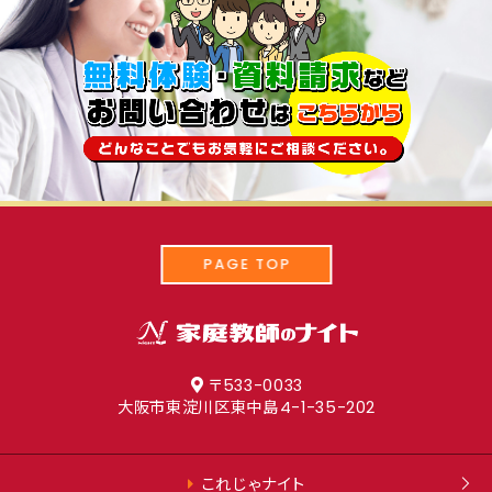
PAGE TOP
〒533-0033
大阪市東淀川区東中島
4-1-35-202
これじゃナイト