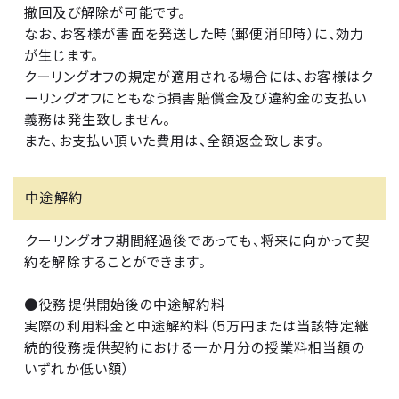
撤回及び解除が可能です。
なお、お客様が書面を発送した時（郵便消印時）に、効力
が生じます。
クーリングオフの規定が適用される場合には、お客様はク
ーリングオフにともなう損害賠償金及び違約金の支払い
義務は発生致しません。
また、お支払い頂いた費用は、全額返金致します。
中途解約
クーリングオフ期間経過後であっても、将来に向かって契
約を解除することができます。
●役務提供開始後の中途解約料
実際の利用料金と中途解約料（5万円または当該特定継
続的役務提供契約における一か月分の授業料相当額の
いずれか低い額）