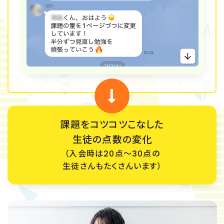
課題をコツコツこなした
生徒の点数の変化
（入会時は20点〜30点の
生徒さんもたくさんいます）