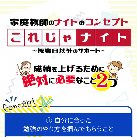
① 自分に合った
勉強のやり方を
掴んでもらうこと