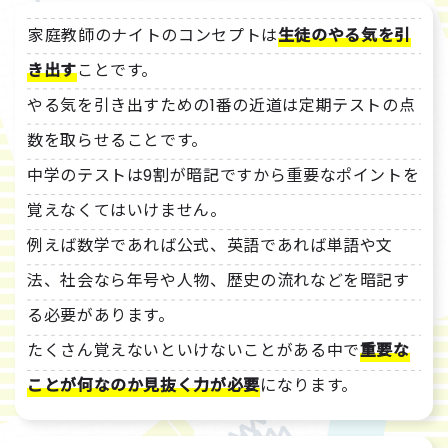
家庭教師のナイトのコンセプトは
生徒のやる気を引
き出す
ことです。
やる気を引き出すための1番の近道は定期テストの点
数を取らせることです。
中学のテストは9割が暗記ですから重要なポイントを
覚えなくてはいけません。
例えば数学であれば公式、英語であれば単語や文
法、社会なら年号や人物、歴史の流れなどを暗記す
る必要があります。
たくさん覚えないといけないことがある中で
重要な
ことが何なのか見抜く力が必要
になります。