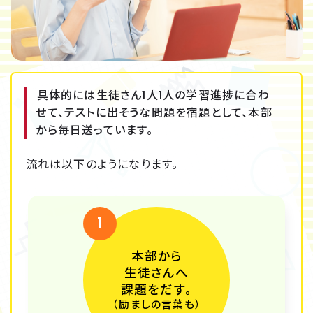
具体的には生徒さん1人1人の学習進捗に合わ
せて、テストに出そうな問題を宿題として、本部
から毎日送っています。
流れは以下のようになります。
1
本部から
生徒さんへ
課題をだす。
（励ましの言葉も）