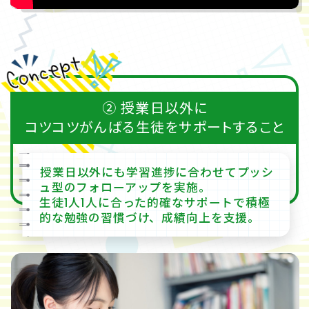
② 授業日以外に
コツコツがんばる生徒を
サポートすること
授業日以外にも学習進捗に合わせてプッシ
ュ型のフォローアップを実施。
生徒1人1人に合った的確なサポートで積極
的な勉強の習慣づけ、成績向上を支援。