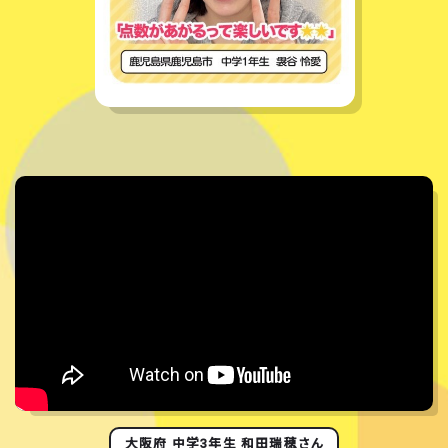
大阪府 中学3年生 和田瑞穂さん