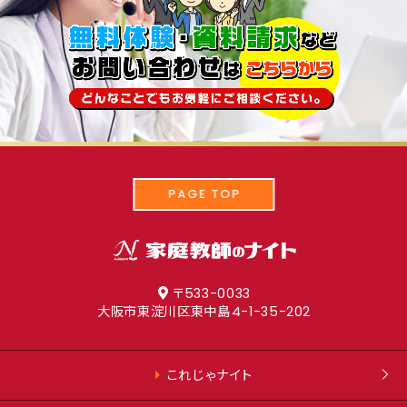
PAGE TOP
〒533-0033
大阪市東淀川区東中島
4-1-35-202
これじゃナイト