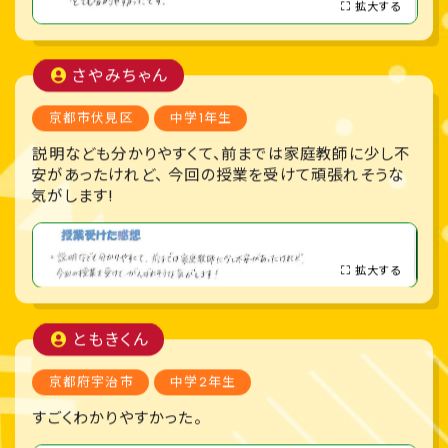
拡大する
さやみちゃん
京都市伏見区
中学1年生
説明なども分かりやすくて、前までは家庭教師に少し不
安があったけれど、 今回の授業を受けて頑張れそうな
気がします!
拡大する
ともきくん
京都府宇治市
中学2年生
すごくわかりやすかった。