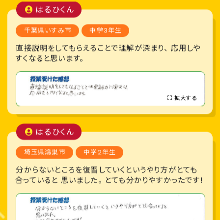
はるひくん
千葉県いすみ市
中学3年生
直接説明をしてもらえることで理解が深まり、 応用しや
すくなると思います。
拡大する
はるひくん
埼玉県鴻巣市
中学2年生
分からないところを復習していくというやり方がとても
合っていると 思いました。 とても分かりやすかったです!