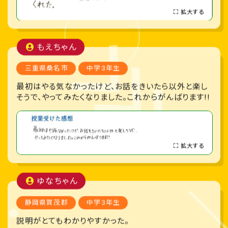
拡大する
もえちゃん
三重県桑名市
中学3年生
最初はやる気なかったけど、お話をきいたら以外と楽し
そうで、やってみたくなりました。これからがんばります!!
拡大する
ゆなちゃん
静岡県賀茂郡
中学3年生
説明がとてもわかりやすかった。