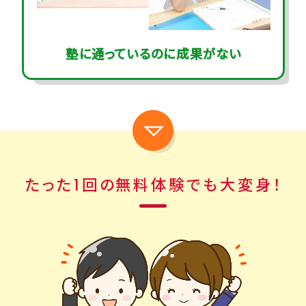
塾に通っているのに
成果がない
たった1回の
無料体験でも大変身！