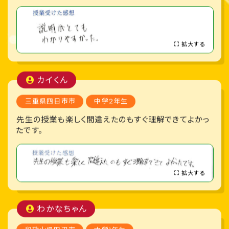
拡大する
カイくん
三重県四日市市
中学2年生
先生の授業も楽しく間違えたのもすぐ理解できてよかっ
たです。
拡大する
わかなちゃん