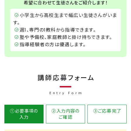
希望に合わせて生徒さんをご紹介します！
小学生から高校生まで幅広い生徒さんがいま
す。
週1、専門の1教科から指導できます。
塾や予備校、家庭教師と掛け持ちできます。
指導経験者の方は優遇します。
講師応募フォーム
Entry Form
①必要事項の
②入力内容の
③ご応募
完了
入力
ご確認