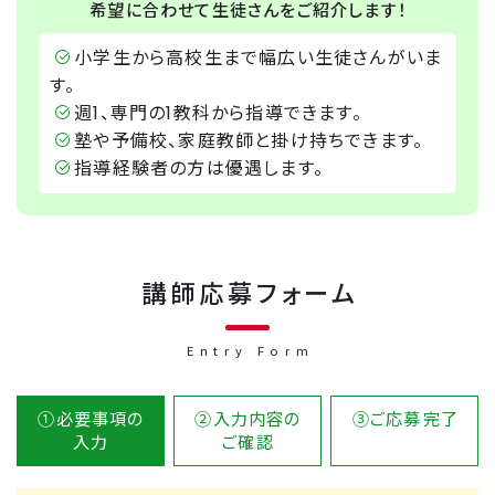
希望に合わせて生徒さんをご紹介します！
小学生から高校生まで幅広い生徒さんがいま
す。
週1、専門の1教科から指導できます。
塾や予備校、家庭教師と掛け持ちできます。
指導経験者の方は優遇します。
講師応募フォーム
Entry Form
①必要事項の
②入力内容の
③ご応募
完了
入力
ご確認