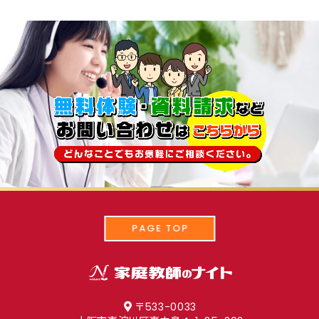
PAGE TOP
〒533-0033