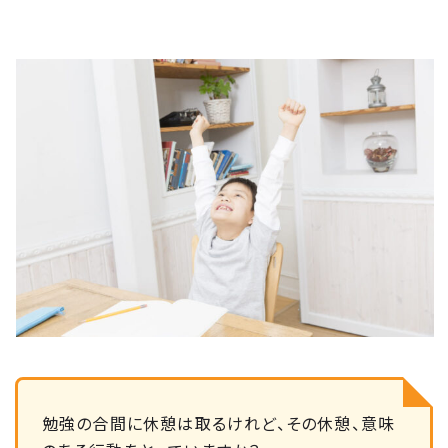
勉強の合間に休憩は取るけれど、その休憩、意味