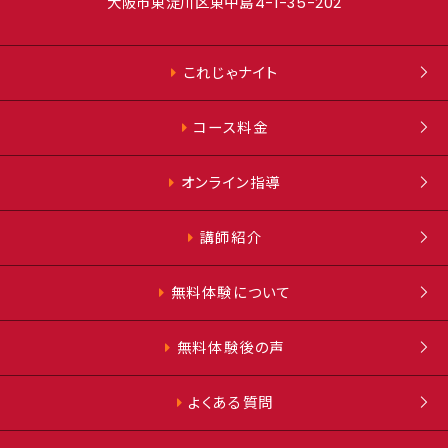
大阪市東淀川区東中島
4-1-35-202
これじゃナイト
コース料金
オンライン指導
講師紹介
無料体験について
無料体験後の声
よくある質問