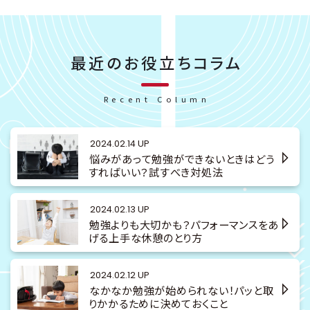
最近のお役立ちコラム
Recent Column
2024.02.14 UP
悩みがあって勉強ができないときはどう
すればいい？試すべき対処法
2024.02.13 UP
勉強よりも大切かも？パフォーマンスをあ
げる上手な休憩のとり方
2024.02.12 UP
なかなか勉強が始められない！パッと取
りかかるために決めておくこと